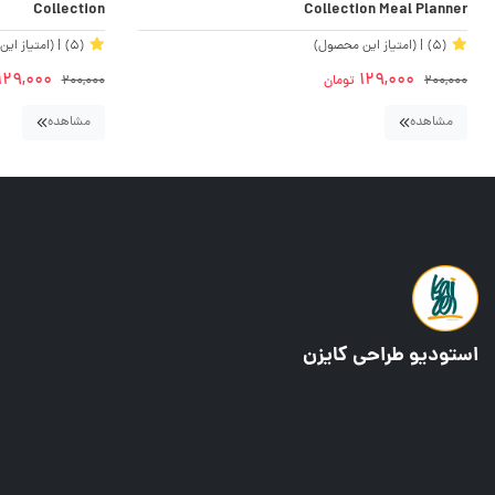
Collection
Collection Meal Planner
(5)
| (امتیاز این محصول)
(5)
| (امتیاز ای
129,000
129,000
200,000
تومان
200,000
مشاهده
مشاهده
استودیو طراحی کایزن