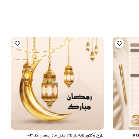
Kaizen Coz
طرح وکتور لایه باز 3D مدل ماه رمضان کد ۰۰۳
ط