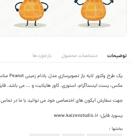
توضیحات
مشخصات محصول
بازخوردها
پک طرح 
عکس، پست اینستاگرام، استوری، کاور هایلایت و ... می باشد. فایل این محصول گرافیکی بصورت فایل
جهت سفارش آیکون های اختصاصی خود می توانید با ما در تماس 
پسورد فایل: www.kaizenstudio.ir
بخشها :