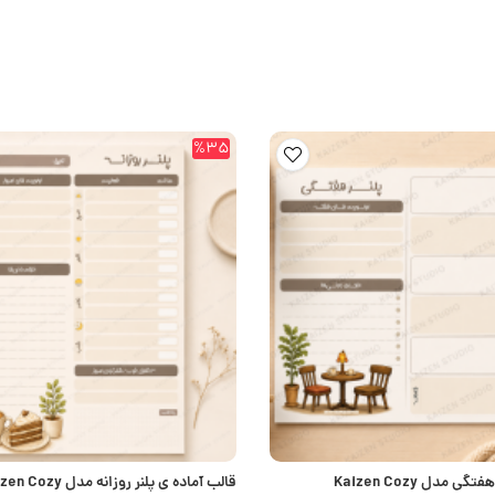
%35
قالب آماده ی پلنر هفتگی مدل Kaizen Cozy
قالب آماده ی پلنر روزانه مدل y