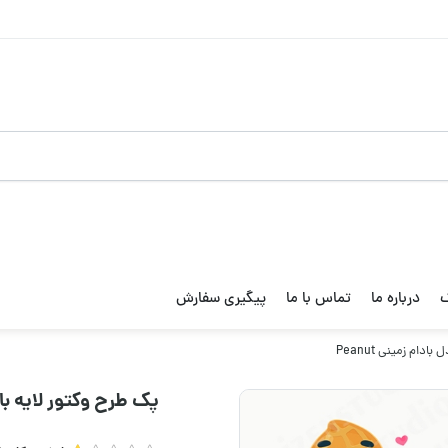
گ
درباره ما
تماس با ما
پیگیری سفارش
ام زمینی Peanut
پک طرح وکتور لایه باز 