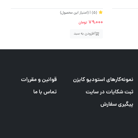
(5)
| (امتیاز این محصول)
0
79,000
تومان
افزودن به سبد
نمونه‌کارهای استودیو کایزن
قوانین و مقررات
ثبت شکایات در سایت
تماس با ما
پیگیری سفارش