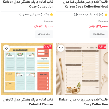
قالب آماده ی پلنر هفتگی غذا مدل
قالب آماده ی پلنر هفتگی مدل Kaizen
Cozy Collection
Kaizen Cozy Collection Meal
Planner
(5)
| (امتیاز این محصول)
(5)
| (امتیاز این محصول)
200,000
200,000
129,000
129,000
تومان
تومان
مشاهده
مشاهده
%84
%35
قالب آماده ی پلنر روزانه مدل Kaizen
قالب آماده ی پلنر هفتگی مدل کالرفول
Colorful Planner
Cozy Collection