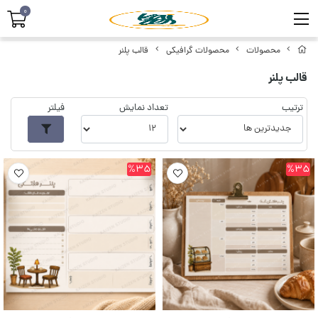
0
محصولات
محصولات گرافیکی
قالب پلنر
قالب پلنر
ترتیب
تعداد نمایش
فیلتر
%35
%35