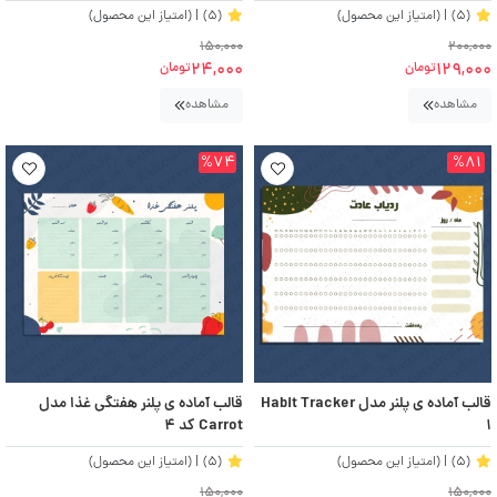
(5)
| (امتیاز این محصول)
(5)
| (امتیاز این محصول)
150,000
200,000
24,000
129,000
تومان
تومان
مشاهده
مشاهده
%74
%81
قالب آماده ی پلنر مدل Habit Tracker
قالب آماده ی پلنر هفتگی غذا مدل
1
Carrot کد ۴
(5)
| (امتیاز این محصول)
(5)
| (امتیاز این محصول)
150,000
150,000