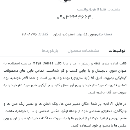
پشتیبانی فقط از طریق واتسپ
09032346641
دسته بندی:
برند:
کدکالا:
منوی غذا
استودیو کایزن
توضیحات
مشخصات محصول
بازخوردها
قالب آماده منوی کافه و رستوران مدل مایا کافی Maya Coffee مناسب استفاده به
عنوان منوی دیجیتال و یا چاپی کسب و کار شماست. تمامی فایل های محصولات
گرافیکی بصورت فایل Ai (ایلاستریتور) بوده و لایه باز است و شما قادر خواهید بود
تمامی تغییرات مورد نظر خود را روی آن اعمال کنید و یا آیکون های مورد نظر خود را به
صورت جداگانه دخیره کنید.
در فایل Ai لایه باز شما امکان تغییر متن ها، رنگ المان ها و تغییر رنگ متن ها و
جایگذاری محتوای شخصی خود از جمله لوگو، عکس شخصی و ... را خواهید داشت.
همچنین می توانید هرکدام از آیکون ها را به صورت جداگانه ذخیره کرده و از آن بر روی
عکس ها یا محتوای خود استفاده کنید.