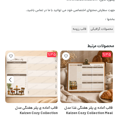
جهت سفارش محتوای اختصاصی خود می توانید با ما در تماس باشید.
بخشها :
محصولات گرافیکی
قالب رزومه
محصولات مرتبط
5
%35
%35
قالب آماده ی پلنر هفتگی غذا مدل
قالب آماده ی پلنر هفتگی مدل
قا
on
Kaizen Cozy Collection
Kaizen Cozy Collection Meal