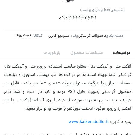
پشتیبانی فقط از طریق واتسپ
09032346641
دسته بندی:
برند:
کدکالا:
محصولات گرافیکی
استودیو کایزن
توضیحات
مشخصات محصول
بازخوردها
افکت متن و آبجکت مدل ستاره مناسب استفاده برروی متن و آبجکت های
گرافیکی شما جهت استفاده در تراکت ها، بنر، پوستر، استوری و تبلیغات
صفحات مجازی یا هرگونه محتوای تولید شده ی شما می باشد. فایل این
محصول گرافیکی بصورت فایل PSD بوده و لایه باز است و شما قادر
خواهید بود تمامی تغییرات مورد نظر خود را روی آن اعمال کنید و یا این
افکت را برروی هرگونه آبجکت موردنظر با فرمت png قرار دهید.
پسورد فایل:
www.kaizenstudio.ir