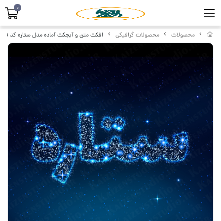
0
محصولات
محصولات گرافیکی
افکت متن و آبجکت آماده مدل ستاره کد ۲۹