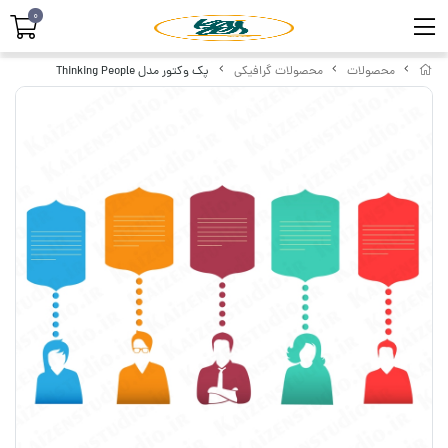
0
محصولات
محصولات گرافیکی
پک وکتور مدل Thinking People