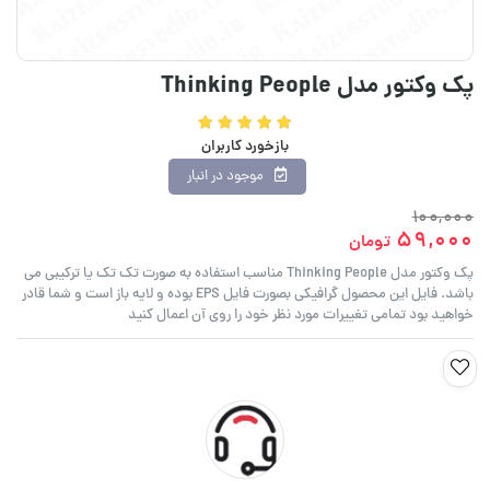
پک وکتور مدل Thinking People
بازخورد کاربران
موجود در انبار
100,000
59,000
تومان
پک وکتور مدل Thinking People مناسب استفاده به صورت تک تک یا ترکیبی می
باشد. فایل این محصول گرافیکی بصورت فایل EPS بوده و لایه باز است و شما قادر
خواهید بود تمامی تغییرات مورد نظر خود را روی آن اعمال کنید