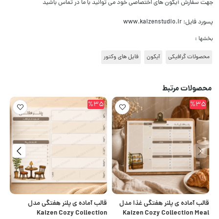
جهت سفارش آیکون های اختصاصی خود می توانید با ما در تماس باشید
پسورد فایل: www.kaizenstudio.ir
بخشها :
محصولات گرافیکی
آیکون
فایل های وکتور
محصولات مرتبط
5
%35
%35
قالب آماده ی پلنر هفتگی غذا مدل
قالب آماده ی پلنر هفتگی مدل
قا
on
Kaizen Cozy Collection
Kaizen Cozy Collection Meal