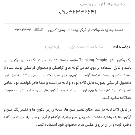
پشتیبانی فقط از طریق واتسپ
09032346641
دسته بندی:
برند:
کدکالا:
محصولات گرافیکی
استودیو کایزن
توضیحات
مشخصات محصول
بازخوردها
پک وکتور مدل Thinking People مناسب استفاده به صورت تک تک یا ترکیبی می
باشد و قابل استفاده بر روی تمامی گونه های گرافیکی و محتوای گرافیکی تولید شده از
جمله عکس، پست اینستاگرام، استوری، کاور هایلایت و ... می باشد. تفایل این
محصول گرافیکی بصورت فایل EPS بوده و لایه باز است و شما قادر خواهید بود تمامی
تغییرات مورد نظر خود را روی آن اعمال کنید و یا آیکون های مورد نظر خود را به صورت
جداگانه دخیره کنید.
در فایل EPS لایه باز شما امکان تغییر متن ها، سایه ی زیر آیکون ها و تغییر رنگ متن و
آیکون ها را خواهید داشت. همچنین می توانید هرکدام از آیکون ها را به صورت جداگانه
ذخیره کرده و از آن بر روی عکس ها یا محتوای خود استفاده کنید.