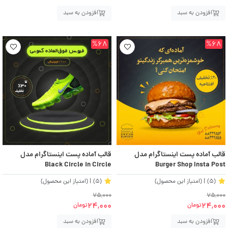
افزودن به سبد
افزودن به سبد
%68
%68
قالب آماده پست اینستاگرام مدل
قالب آماده پست اینستاگرام مدل
Black Circle in Circle
Burger Shop Insta Post
(5)
| (امتیاز این محصول)
(5)
| (امتیاز این محصول)
75,000
75,000
24,000
24,000
تومان
تومان
افزودن به سبد
افزودن به سبد