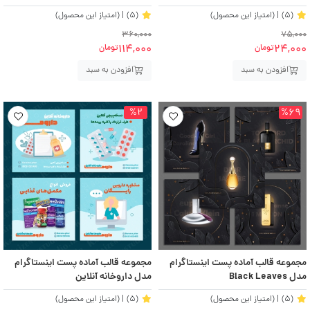
(5)
| (امتیاز این محصول)
(5)
| (امتیاز این محصول)
360,000
75,000
114,000
24,000
تومان
تومان
افزودن به سبد
افزودن به سبد
%2
%69
مجموعه قالب آماده پست اینستاگرام
مجموعه قالب آماده پست اینستاگرام
مدل Black Leaves
مدل داروخانه آنلاین
(5)
| (امتیاز این محصول)
(5)
| (امتیاز این محصول)