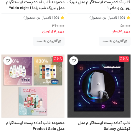
قالب آماده پست اینستاگرام مدل تبریک
مجموعه قالب آماده پست اینستاگرام
روز زن و مادر ۱
مدل تبریک شب یلدا ۱ Yalda night
(5)
| (امتیاز این محصول)
(5)
| (امتیاز این محصول)
360,000
50,000
114,000
9,000
تومان
تومان
افزودن به سبد
افزودن به سبد
%68
%68
قالب آماده پست اینستاگرام مدل
مجموعه قالب آماده پست اینستاگرام
کهکشان Galaxy
مدل Product Sale